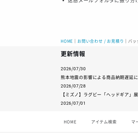
迷惑メールフォルダに振り分
HOME
｜
お問い合わせ / お見積り
｜
バッ
更新情報
2026/07/30
熊本地震の影響による商品納期遅延
2026/07/28
【ミズノ】ラグビー「ヘッドギア」
2026/07/01
【フィンタ】受注生産対応インナー
2026/06/09
HOME
アイテム検索
マ
【アシックス】一部商品「生地の在
2026/05/07