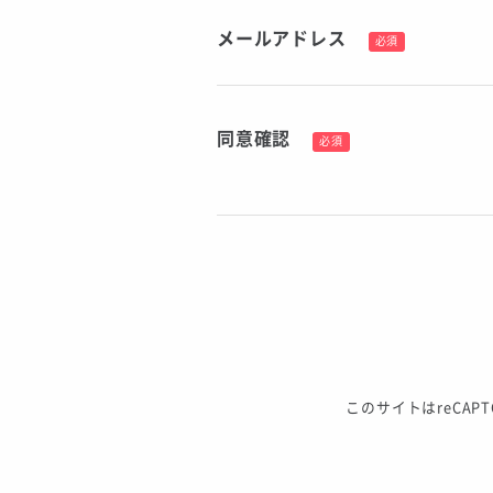
メールアドレス
必須
同意確認
必須
このサイトはreCAP