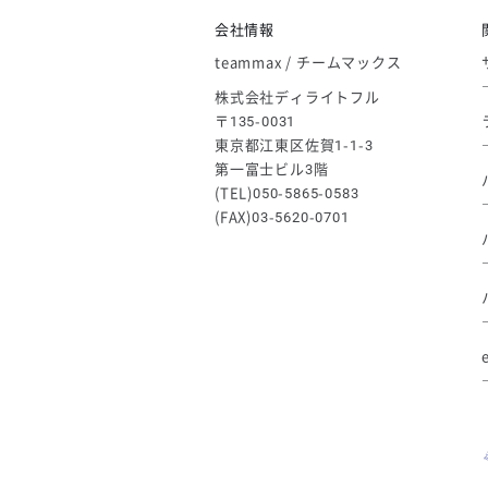
ゴールデンウィーク休業のお知らせ
会社情報
teammax / チームマックス
株式会社ディライトフル
〒135-0031
東京都江東区佐賀1-1-3
第一富士ビル3階
(TEL)050-5865-0583
(FAX)03-5620-0701