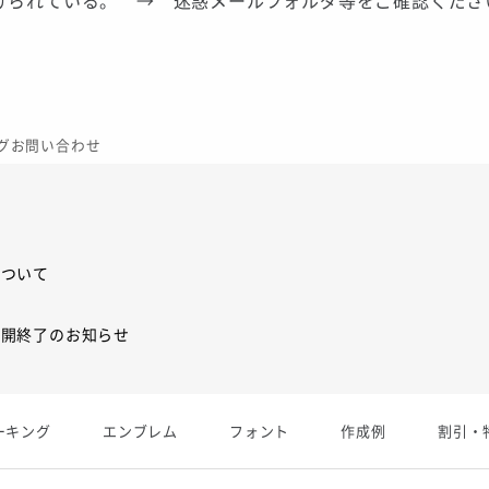
けられている。 → 迷惑メールフォルダ等をご確認くださ
グお問い合わせ
について
展開終了のお知らせ
展開終了
ーキング
エンブレム
フォント
作成例
割引・
庫限り」廃盤のお知らせ