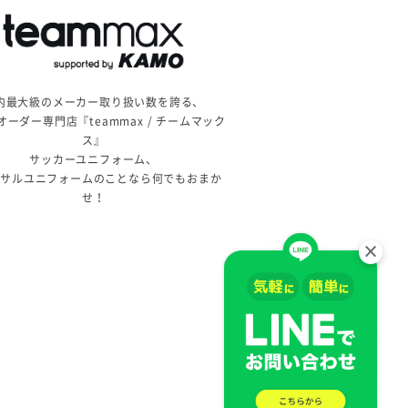
内最大級のメーカー取り扱い数を誇る、
オーダー専門店『teammax / チームマック
ス』
サッカーユニフォーム、
トサルユニフォームのことなら何でもおまか
せ！
×
。