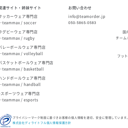
関連サイト・姉妹サイト
お問い合わせ
サッカーウェア専門店
info@teamorder.jp
―teammax / soccer
050-5865-0583
ラグビーウェア専門店
国
―teammax / rugby
チーム
バレーボールウェア専門店
―teammax / volleyball
フッ
バスケットボールウェア専門店
―teammax / basketball
ハンドボールウェア専門店
―teammax / handball
eスポーツウェア専門店
―teammax / esports
プライバシーマーク制度に基づきお客様の個人情報を適切、安全に管理しています
株式会社ディライトフル個人情報保護方針