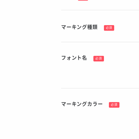
マーキング種類
必須
フォント名
必須
マーキングカラー
必須