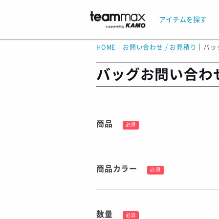
アイテムを探す
HOME
｜
お問い合わせ / お見積り
｜
バッ
バッグお問い合わ
商品
必須
商品カラー
必須
数量
必須