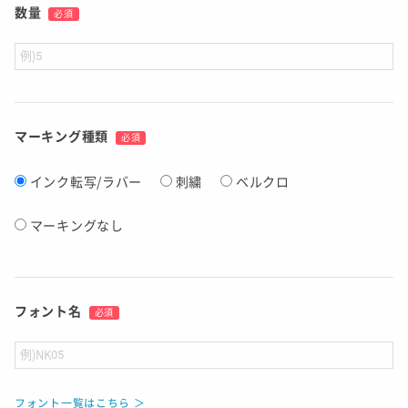
数量
必須
マーキング種類
必須
インク転写/ラバー
刺繍
ベルクロ
マーキングなし
フォント名
必須
フォント一覧はこちら ＞