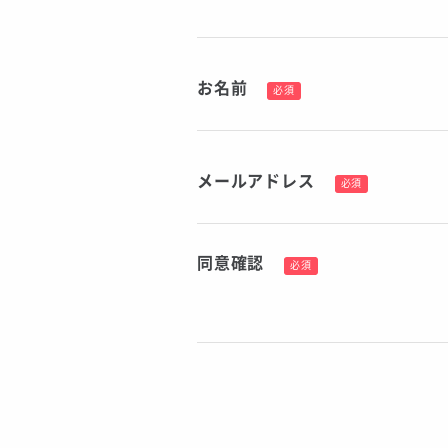
お名前
必須
メールアドレス
必須
同意確認
必須