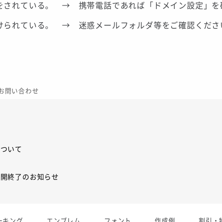
をされている。 → 携帯電話であれば「ドメイン設定」を
けられている。 → 迷惑メールフォルダ等をご確認くださ
お問い合わせ
について
展開終了のお知らせ
展開終了
ーキング
エンブレム
フォント
作成例
割引・