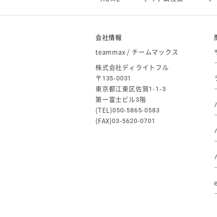
【アシックス】一部商品「生地の在
2026/05/07
ゴールデンウィーク休業のお知らせ
会社情報
teammax / チームマックス
株式会社ディライトフル
〒135-0031
東京都江東区佐賀1-1-3
第一富士ビル3階
(TEL)050-5865-0583
(FAX)03-5620-0701