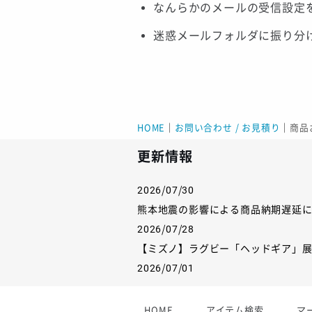
なんらかのメールの受信設定
迷惑メールフォルダに振り分
HOME
｜
お問い合わせ / お見積り
｜
商品
更新情報
2026/07/30
熊本地震の影響による商品納期遅延
2026/07/28
【ミズノ】ラグビー「ヘッドギア」
2026/07/01
【フィンタ】受注生産対応インナー
2026/06/09
HOME
アイテム検索
マ