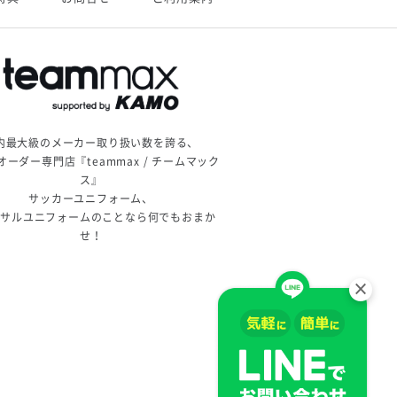
内最大級のメーカー取り扱い数を誇る、
オーダー専門店『teammax / チームマック
ス』
サッカーユニフォーム、
トサルユニフォームのことなら何でもおまか
せ！
×