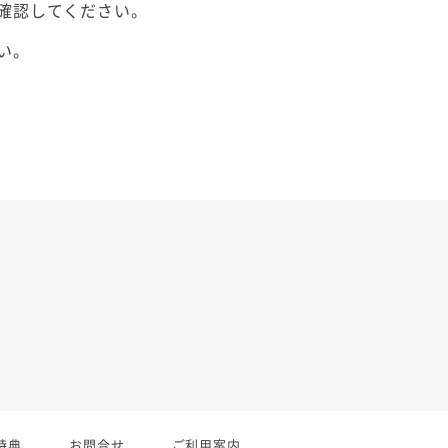
確認してください。
い。
特典
お問合せ
ご利用案内