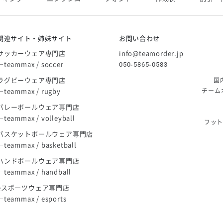
庫限り」廃盤のお知らせ
関連サイト・姉妹サイト
お問い合わせ
サッカーウェア専門店
info@teamorder.jp
―teammax / soccer
050-5865-0583
ラグビーウェア専門店
国
―teammax / rugby
チーム
バレーボールウェア専門店
―teammax / volleyball
フッ
バスケットボールウェア専門店
―teammax / basketball
ハンドボールウェア専門店
―teammax / handball
eスポーツウェア専門店
―teammax / esports