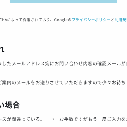
TCHAによって保護されており、Googleの
プライバシーポリシー
と
利用規
れ
ましたメールアドレス宛にお問い合わせ内容の確認メールが
ご案内のメールをお送りさせていただきますので少々お待ち
い場合
レスが間違っている。 → お手数ですがもう一度ご入力を