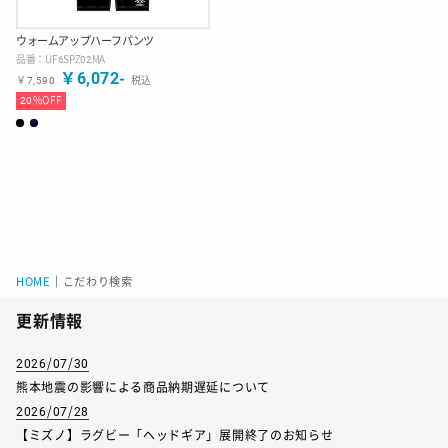
ウォームアップハーフパンツ
品番：
UF6SPZ02MA
￥
6,072
-
￥
7,590
税込
20
%OFF
HOME
｜
こだわり検索
更新情報
2026/07/30
熊本地震の影響による商品納期遅延について
2026/07/28
【ミズノ】ラグビー「ヘッドギア」展開終了のお知らせ