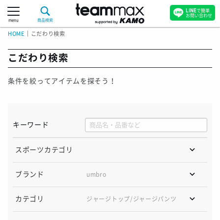
LINE
で簡単
お問い合わせ
menu
商品検索
HOME
｜
こだわり検索
こだわり検索
条件を絞ってアイテムを探そう！
キーワード
スポーツカテゴリ
ブランド
umbro
カテゴリ
ジャージトップ/
ジャージパンツ