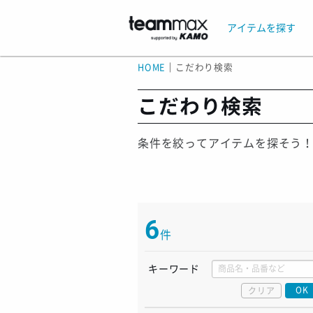
アイテムを探す
HOME
｜
こだわり検索
こだわり検索
条件を絞ってアイテムを探そう
6
件
キーワード
OK
クリア