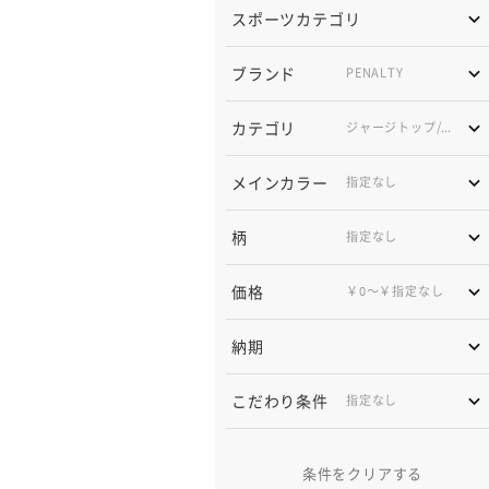
スポーツカテゴリ
ブランド
PENALTY
カテゴリ
ジャージトップ/
ジャー
メインカラー
柄
価格
￥0〜￥指定なし
納期
こだわり条件
条件をクリアする