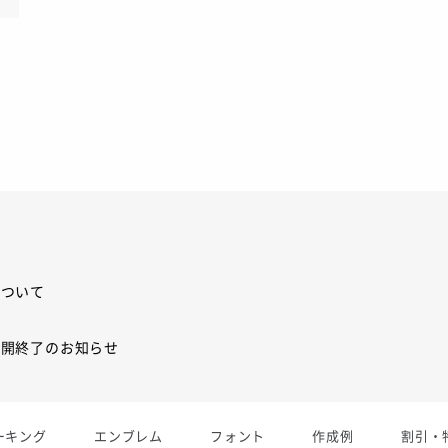
について
展開終了のお知らせ
展開終了
ーキング
エンブレム
フォント
作成例
割引・