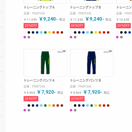
トレーニングトップ A
トレーニングトップ B
トレーニン
品番：
PNW700S
品番：
PNW705S
品番：
PNW
￥
9,240
-
￥
9,240
-
￥
11,550
税込
￥
11,550
税込
￥
10,450
20
%OFF
20
%OFF
20
%OFF
ジパンツ
トレーニングパンツ A
トレーニングパンツ B
品番：
PNW730S
品番：
PNW740S
￥
7,920
-
￥
7,920
-
￥
9,900
税込
￥
9,900
税込
20
%OFF
20
%OFF