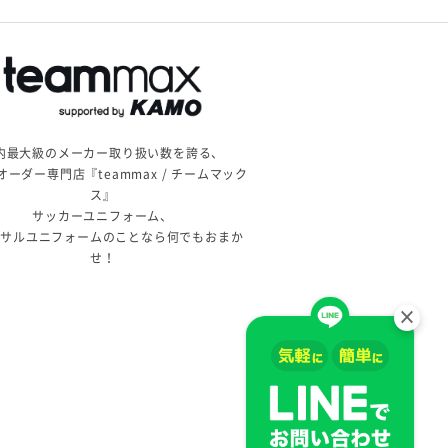
内最大級のメーカー取り扱い数を誇る、
オーダー専門店『teammax / チームマック
ス』
サッカーユニフォーム、
トサルユニフォームのことなら何でもおまか
せ！
×