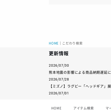
HOME
｜
こだわり検索
更新情報
2026/07/30
熊本地震の影響による商品納期遅延
2026/07/28
【ミズノ】ラグビー「ヘッドギア」
2026/07/01
【フィンタ】受注生産対応インナー
2026/06/09
HOME
アイテム検索
マ