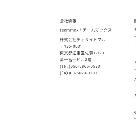
【アシックス】一部商品「生地の在
2026/05/07
ゴールデンウィーク休業のお知らせ
会社情報
teammax / チームマックス
株式会社ディライトフル
〒135-0031
東京都江東区佐賀1-1-3
第一富士ビル3階
(TEL)050-5865-0583
(FAX)03-5620-0701