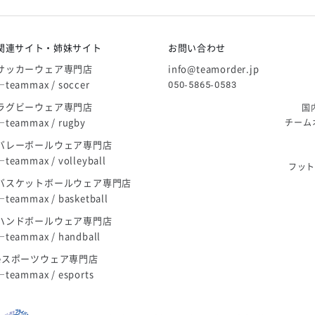
庫限り」廃盤のお知らせ
関連サイト・姉妹サイト
お問い合わせ
サッカーウェア専門店
info@teamorder.jp
―teammax / soccer
050-5865-0583
ラグビーウェア専門店
国
―teammax / rugby
チーム
バレーボールウェア専門店
―teammax / volleyball
フッ
バスケットボールウェア専門店
―teammax / basketball
ハンドボールウェア専門店
―teammax / handball
eスポーツウェア専門店
―teammax / esports