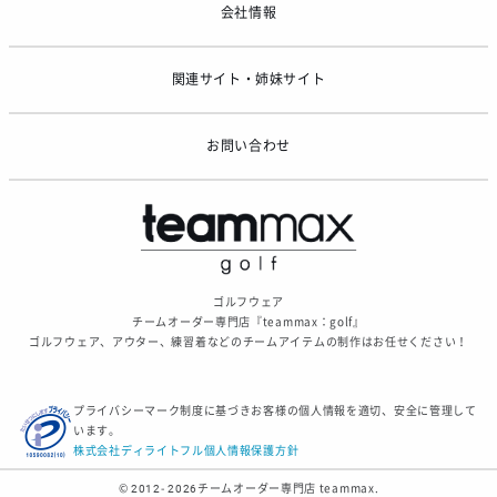
会社情報
2026/06/09
【アシックス】一部商品「生地の在庫限り」廃盤のお知らせ
2026/05/07
関連サイト・姉妹サイト
ゴールデンウィーク休業のお知らせ
お問い合わせ
ゴルフウェア
チームオーダー専門店『teammax：golf』
ゴルフウェア、アウター、練習着などのチームアイテムの制作はお任せください！
プライバシーマーク制度に基づきお客様の個人情報を適切、安全に管理して
います。
株式会社ディライトフル個人情報保護方針
© 2012- 2026
チームオーダー専門店 teammax.