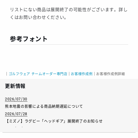
リストにない商品は展開終了の可能性がございます。詳し
くはお問い合わせください。
参考フォント
｜
ゴルフウェア チームオーダー専門店
｜
お客様作成例
｜
お客様作成例詳細
更新情報
2026/07/30
熊本地震の影響による商品納期遅延について
2026/07/28
【ミズノ】ラグビー「ヘッドギア」展開終了のお知らせ
2026/07/01
【フィンタ】受注生産対応インナー展開終了