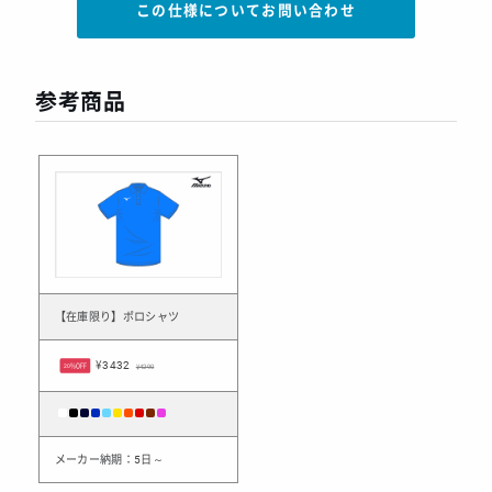
この仕様についてお問い合わせ
参考商品
【在庫限り】ポロシャツ
¥3432
20%OFF
¥4290
メーカー納期：5日～