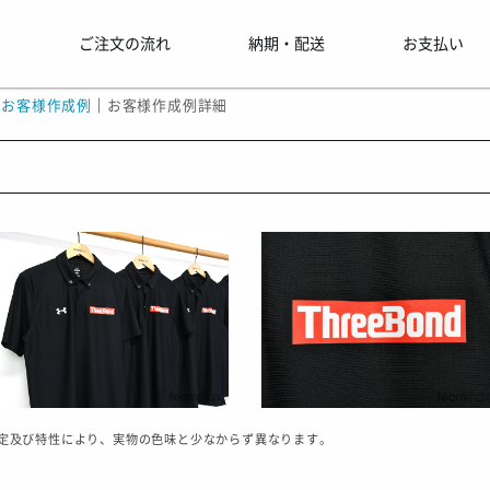
せ
ご注文の流れ
納期・配送
お支払い
｜
お客様作成例
｜
お客様作成例詳細
定及び特性により、実物の色味と少なからず異なります。