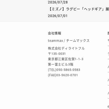
2026/07/28
【ミズノ】ラグビー「ヘッドギア」
2026/07/01
【フィンタ】受注生産対応インナー
2026/06/09
会社情報
【アシックス】一部商品「生地の在
teammax / チームマックス
2026/05/07
株式会社ディライトフル
ゴールデンウィーク休業のお知らせ
〒135-0031
東京都江東区佐賀1-1-3
第一富士ビル3階
(TEL)050-5865-0583
(FAX)03-5620-0701