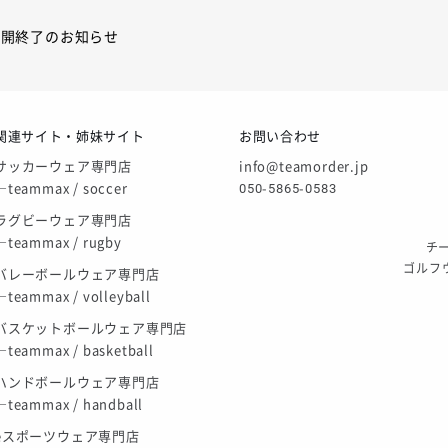
展開終了のお知らせ
展開終了
関連サイト・姉妹サイト
お問い合わせ
庫限り」廃盤のお知らせ
サッカーウェア専門店
info@teamorder.jp
―teammax / soccer
050-5865-0583
ラグビーウェア専門店
―teammax / rugby
チー
ゴルフ
バレーボールウェア専門店
―teammax / volleyball
バスケットボールウェア専門店
―teammax / basketball
ハンドボールウェア専門店
―teammax / handball
eスポーツウェア専門店