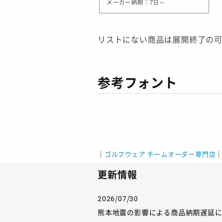
メーカー納期：7日～
リストにない商品は展開終了の
参考フォント
｜
ゴルフウェア チームオーダー専門店
更新情報
2026/07/30
熊本地震の影響による商品納期遅延