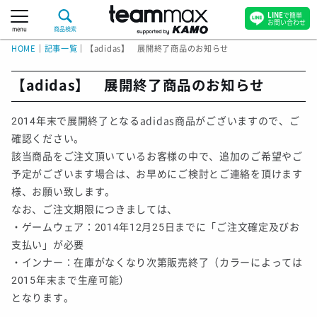
LINE
で簡単
お問い合わせ
menu
商品検索
HOME
｜
記事一覧
｜
【adidas】 展開終了商品のお知らせ
【adidas】 展開終了商品のお知らせ
2014年末で展開終了となるadidas商品がございますので、ご
確認ください。
該当商品をご注文頂いているお客様の中で、追加のご希望やご
予定がございます場合は、お早めにご検討とご連絡を頂けます
様、お願い致します。
なお、ご注文期限につきましては、
・ゲームウェア：2014年12月25日までに「ご注文確定及びお
支払い」が必要
・インナー：在庫がなくなり次第販売終了（カラーによっては
2015年末まで生産可能）
となります。