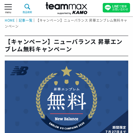
LINE
で簡単
お問い合わせ
menu
商品検索
HOME
｜
記事一覧
｜
【キャンペーン】ニューバランス 昇華エンブレム無料キャ
ンペーン
【キャンペーン】ニューバランス 昇華エン
ブレム無料キャンペーン