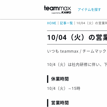
アイテムを探す
HOME
｜
記事一覧
｜
10/04（火）の営
10/04（火）の
いつも teammax / チー
10/4（火）は社内研修に伴い
休業時間
10/4（火）～15時
営業時間