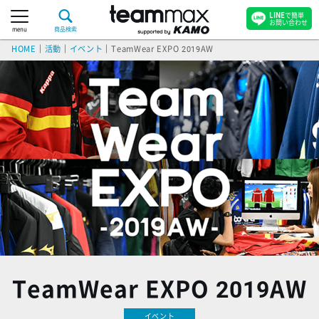
LINE
で簡単
お問い合わせ
menu
商品検索
HOME
｜
活動
｜
イベント
｜
TeamWear EXPO 2019AW
TeamWear EXPO 2019AW
イベント