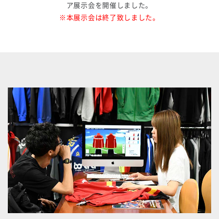
ア展示会を開催しました。
※本展示会は終了致しました。