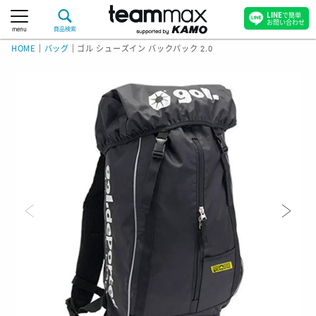
LINE
で簡単
お問い合わせ
menu
商品検索
HOME
｜
バッグ
｜
ゴル シューズイン バックパック 2.0