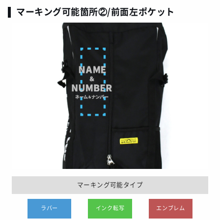
マーキング可能箇所②/前面左ポケット
マーキング可能タイプ
ラバー
インク転写
エンブレム