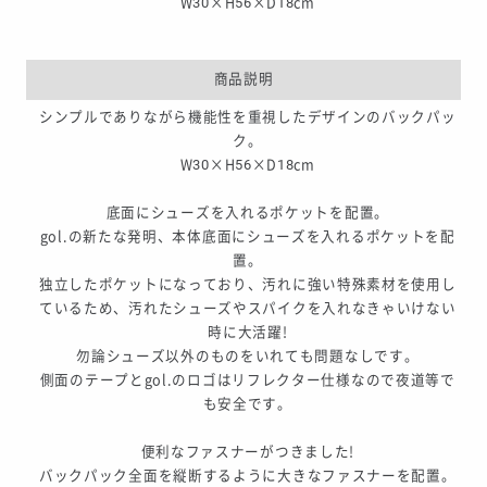
W30×H56×D18cm
商品説明
シンプルでありながら機能性を重視したデザインのバックパッ
ク。
W30×H56×D18cm
底面にシューズを入れるポケットを配置。
gol.の新たな発明、本体底面にシューズを入れるポケットを配
置。
独立したポケットになっており、汚れに強い特殊素材を使用し
ているため、汚れたシューズやスパイクを入れなきゃいけない
時に大活躍!
勿論シューズ以外のものをいれても問題なしです。
側面のテープとgol.のロゴはリフレクター仕様なので夜道等で
も安全です。
便利なファスナーがつきました!
バックパック全面を縦断するように大きなファスナーを配置。