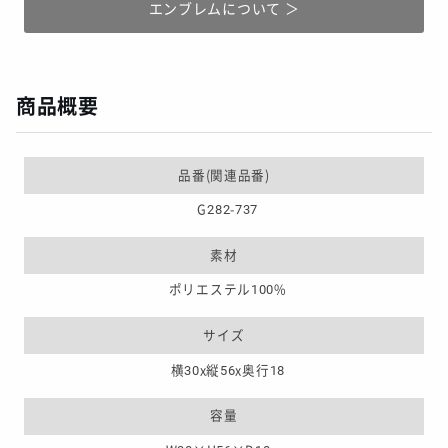
エンブレムについて ＞
商品概要
品番(関連品番)
G282-737
素材
ポリエステル100%
サイズ
横30x縦56x奥行18
容量