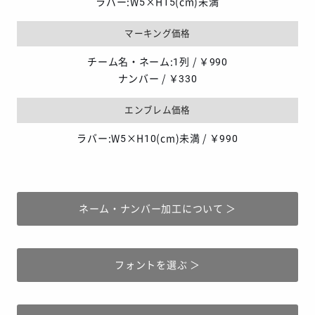
ラバー:W5×H15(cm)未満
マーキング価格
チーム名・ネーム:1列 / ￥990
ナンバー / ￥330
エンブレム価格
ラバー:W5×H10(cm)未満 / ￥990
ネーム・ナンバー加工について ＞
フォントを選ぶ ＞