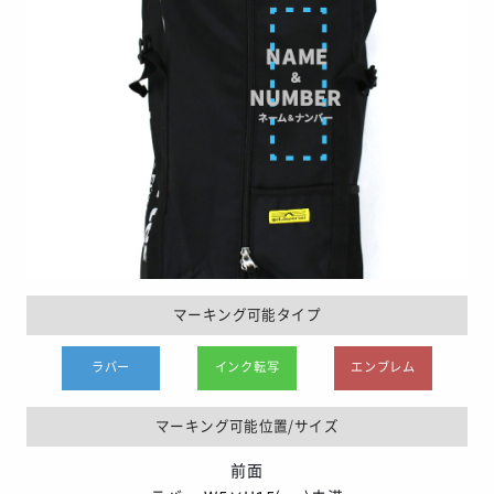
マーキング可能タイプ
ラバー
インク転写
エンブレム
マーキング可能位置/サイズ
前面