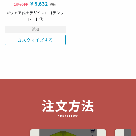
￥5,632
20%OFF
税込
※ウェア代＋デザインロゴテンプ
レート代
詳細
カスタマイズする
注文方法
ORDERFLOW