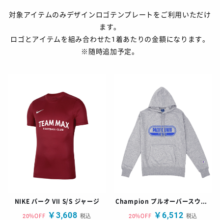
対象アイテムのみデザインロゴテンプレートをご利用いただけ
ます。
ロゴとアイテムを組み合わせた1着あたりの金額になります。
※随時追加予定。
NIKE パーク VII S/S ジャージ
Champion プルオーバースウェットパーカー
￥3,608
￥6,512
20%OFF
税込
20%OFF
税込