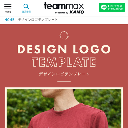
LINE
で簡単
お問い合わせ
menu
商品検索
HOME
｜
デザインロゴテンプレート