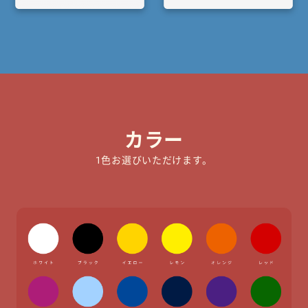
カラー
1色お選びいただけます。