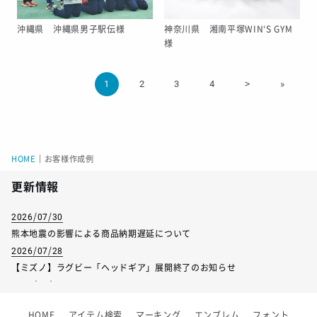
沖縄県 沖縄県男子駅伝様
神奈川県 湘南平塚WIN‘S GYM
様
1
2
3
4
>
»
HOME
｜
お客様作成例
更新情報
2026/07/30
熊本地震の影響による商品納期遅延について
2026/07/28
【ミズノ】ラグビー「ヘッドギア」展開終了のお知らせ
2026/07/01
【フィンタ】受注生産対応インナー展開終了
HOME
アイテム検索
マーキング
エンブレム
フォント