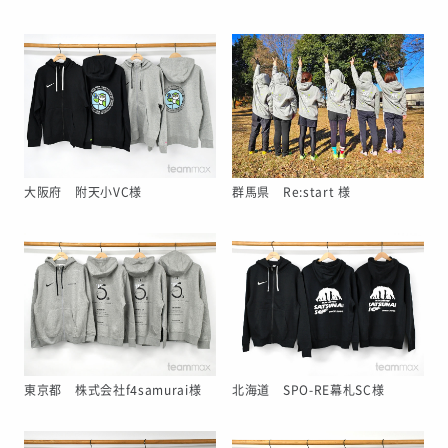
大阪府 附天小VC様
群馬県 Re:start 様
東京都 株式会社f4samurai様
北海道 SPO-RE幕札SC様