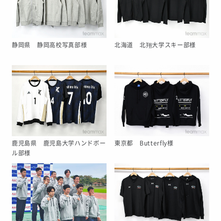
静岡県 静岡高校写真部様
北海道 北翔大学スキー部様
鹿児島県 鹿児島大学ハンドボー
東京都 Butterfly様
ル部様