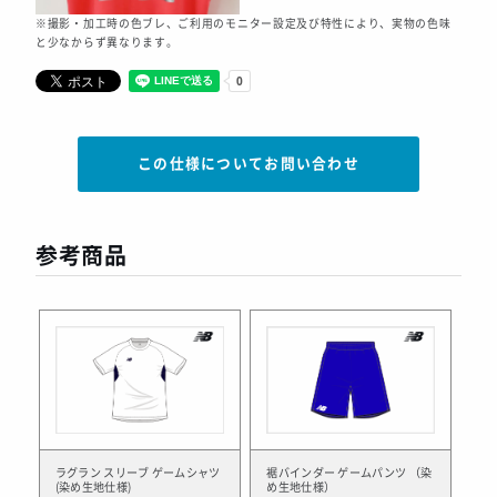
※撮影・加工時の色ブレ、ご利用のモニター設定及び特性により、実物の色味
と少なからず異なります。
この仕様についてお問い合わせ
参考商品
ラグラン スリーブ ゲームシャツ
裾バインダー ゲームパンツ （染
(染め生地仕様)
め生地仕様）