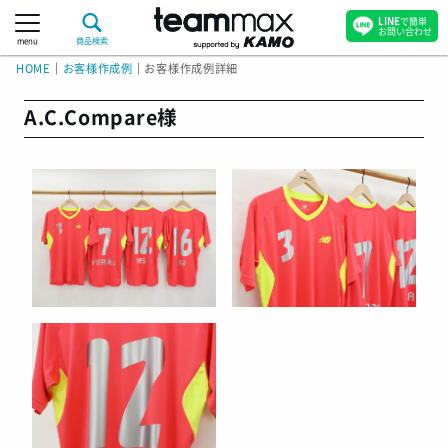
LINE
で簡単
お問い合わせ
menu
商品検索
HOME
｜
お客様作成例
｜
お客様作成例詳細
A.C.Compare様