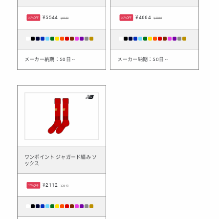
¥5544
¥4664
20%OFF
¥6930
20%OFF
¥5830
メーカー納期：50日～
メーカー納期：50日～
ワンポイント ジャガード編み ソ
ックス
¥2112
20%OFF
¥2640