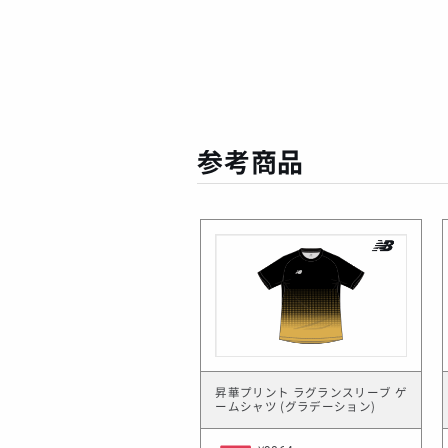
参考商品
昇華プリント ラグランスリーブ ゲ
ームシャツ (グラデーション)