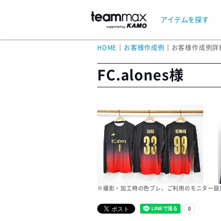
アイテムを探す
HOME
｜
お客様作成例
｜
お客様作成例詳
FC.alones様
※撮影・加工時の色ブレ、ご利用のモニター設