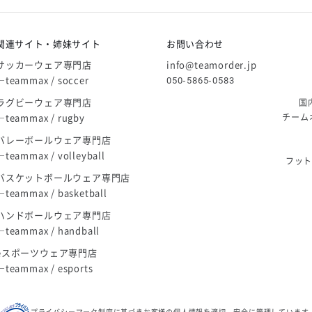
庫限り」廃盤のお知らせ
関連サイト・姉妹サイト
お問い合わせ
サッカーウェア専門店
info@teamorder.jp
―teammax / soccer
050-5865-0583
ラグビーウェア専門店
国
―teammax / rugby
チーム
バレーボールウェア専門店
―teammax / volleyball
フッ
バスケットボールウェア専門店
―teammax / basketball
ハンドボールウェア専門店
―teammax / handball
eスポーツウェア専門店
―teammax / esports