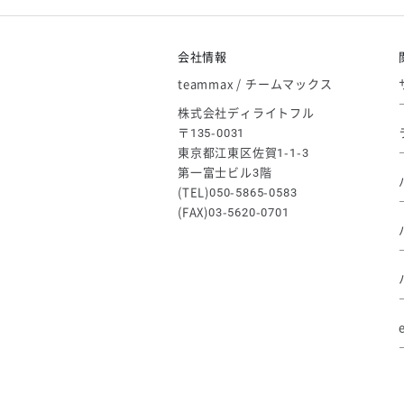
【アシックス】一部商品「生地の在
2026/05/07
ゴールデンウィーク休業のお知らせ
会社情報
teammax / チームマックス
株式会社ディライトフル
〒135-0031
東京都江東区佐賀1-1-3
第一富士ビル3階
(TEL)050-5865-0583
(FAX)03-5620-0701