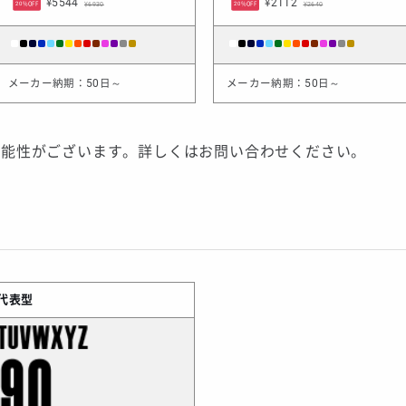
¥5544
¥2112
¥6930
¥2640
20%OFF
20%OFF
メーカー納期：50日～
メーカー納期：50日～
可能性がございます。詳しくはお問い合わせください。
代表型