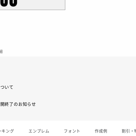
細
について
展開終了のお知らせ
展開終了
ーキング
エンブレム
フォント
作成例
割引・