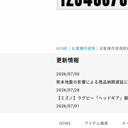
HOME
｜
お客様作成例
｜
お客様作成例詳
更新情報
2026/07/30
熊本地震の影響による商品納期遅延
2026/07/28
【ミズノ】ラグビー「ヘッドギア」
2026/07/01
【フィンタ】受注生産対応インナー
2026/06/09
HOME
アイテム検索
マ