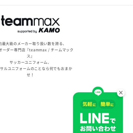
内最大級のメーカー取り扱い数を誇る、
オーダー専門店『teammax / チームマック
ス』
サッカーユニフォーム、
トサルユニフォームのことなら何でもおまか
せ！
×