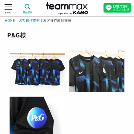
LINE
で簡単
お問い合わせ
menu
商品検索
HOME
｜
お客様作成例
｜
お客様作成例詳細
P&G様