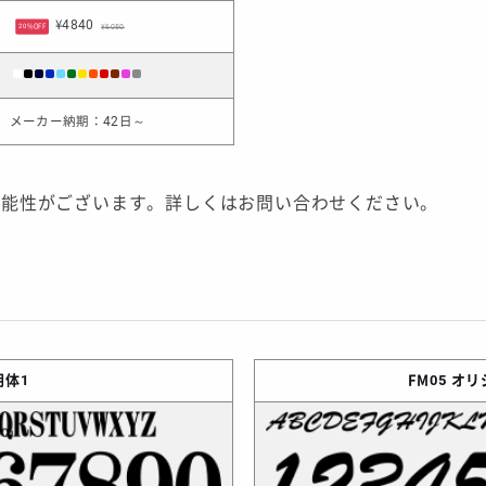
¥4840
¥6050
20%OFF
メーカー納期：42日～
可能性がございます。詳しくはお問い合わせください。
朝体1
FM05
オリ