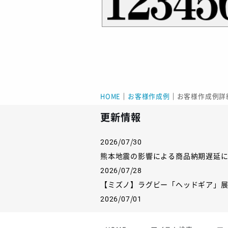
HOME
｜
お客様作成例
｜
お客様作成例詳
更新情報
2026/07/30
熊本地震の影響による商品納期遅延
2026/07/28
【ミズノ】ラグビー「ヘッドギア」
2026/07/01
【フィンタ】受注生産対応インナー
2026/06/09