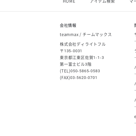
HOME
アイテム検索
マ
【アシックス】一部商品「生地の在
2026/05/07
ゴールデンウィーク休業のお知らせ
会社情報
teammax / チームマックス
株式会社ディライトフル
〒135-0031
東京都江東区佐賀1-1-3
第一富士ビル3階
(TEL)050-5865-0583
(FAX)03-5620-0701