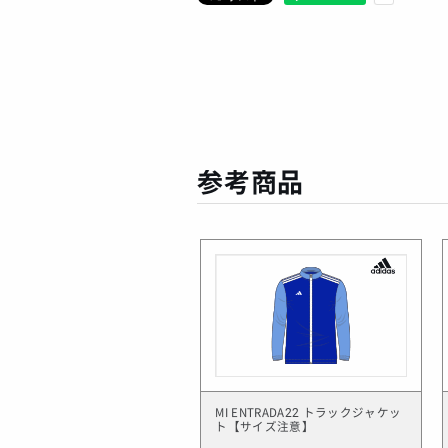
参考商品
MI ENTRADA22 トラックジャケッ
ト【サイズ注意】