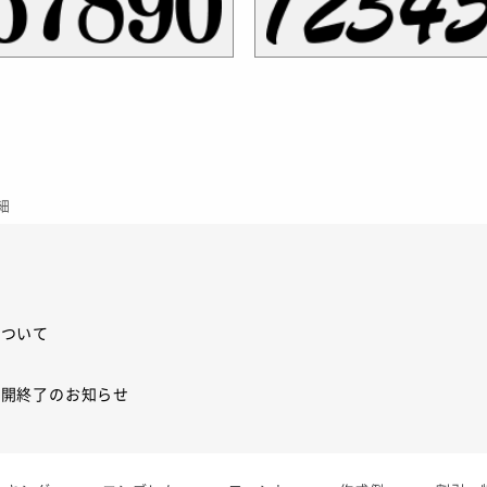
細
について
展開終了のお知らせ
展開終了