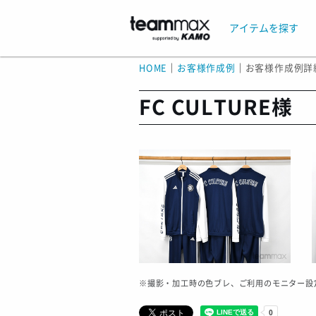
アイテムを探す
HOME
｜
お客様作成例
｜
お客様作成例詳
FC CULTURE様
※撮影・加工時の色ブレ、ご利用のモニター設