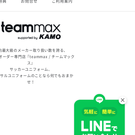
特典
お問合せ
ご利用案内
内最大級のメーカー取り扱い数を誇る、
オーダー専門店『teammax / チームマック
ス』
サッカーユニフォーム、
トサルユニフォームのことなら何でもおまか
せ！
×