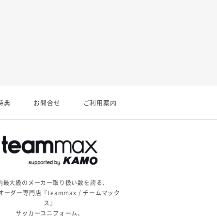
特典
お問合せ
ご利用案内
内最大級のメーカー取り扱い数を誇る、
オーダー専門店『teammax / チームマック
ス』
サッカーユニフォーム、