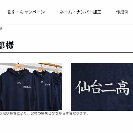
割引・キャンペーン
ネーム・ナンバー加工
作成例
細
部様
定及び特性により、実物の色味と少なからず異なります。