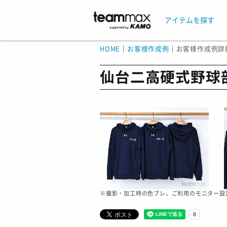
アイテムを探す
HOME
｜
お客様作成例
｜
お客様作成例詳
仙台二高硬式野球
※撮影・加工時の色ブレ、ご利用のモニター設