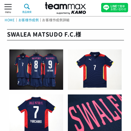
LINE
で簡単
お問い合わせ
menu
商品検索
HOME
｜
お客様作成例
｜
お客様作成例詳細
SWALEA MATSUDO F.C.様