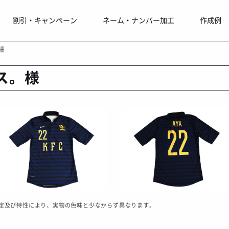
割引・キャンペーン
ネーム・ナンバー加工
作成例
細
ス。様
定及び特性により、実物の色味と少なからず異なります。