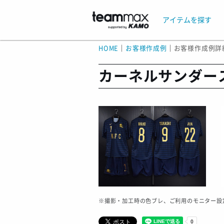
アイテムを探す
HOME
｜
お客様作成例
｜
お客様作成例詳
カーネルサンダー
※撮影・加工時の色ブレ、ご利用のモニター設