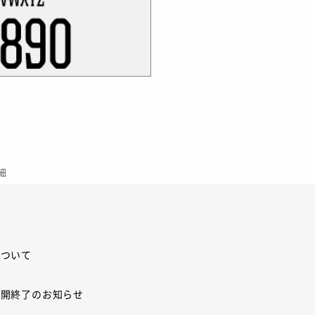
細
について
展開終了のお知らせ