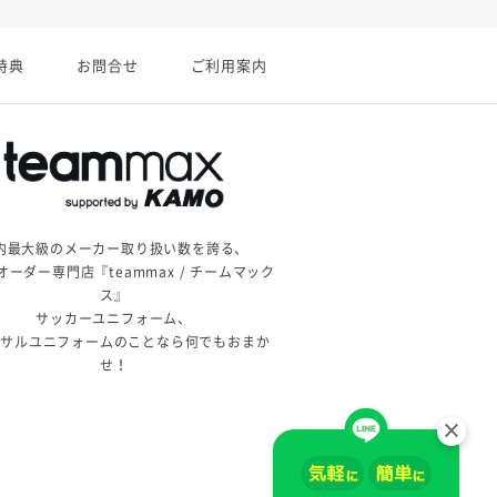
特典
お問合せ
ご利用案内
内最大級のメーカー取り扱い数を誇る、
オーダー専門店『teammax / チームマック
ス』
サッカーユニフォーム、
トサルユニフォームのことなら何でもおまか
せ！
×