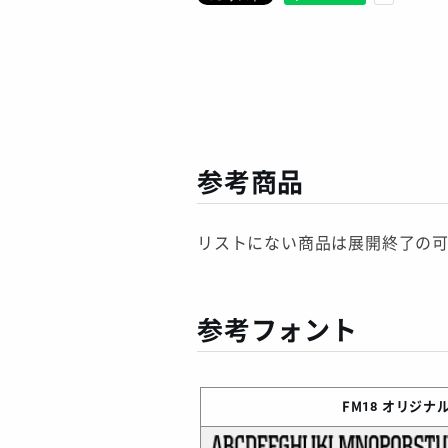
参考商品
リストにない商品は展開終了の
参考フォント
FM18
オリジナル