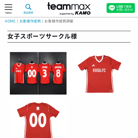
LINE
で簡単
お問い合わせ
menu
商品検索
HOME
｜
お客様作成例
｜
お客様作成例詳細
女子スポーツサークル様