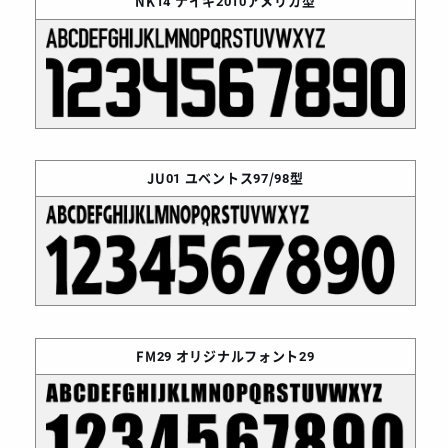
NK14
ナイキ2010アメリカ型
JU01
ユベントス97/98型
FM29
オリジナルフォント29