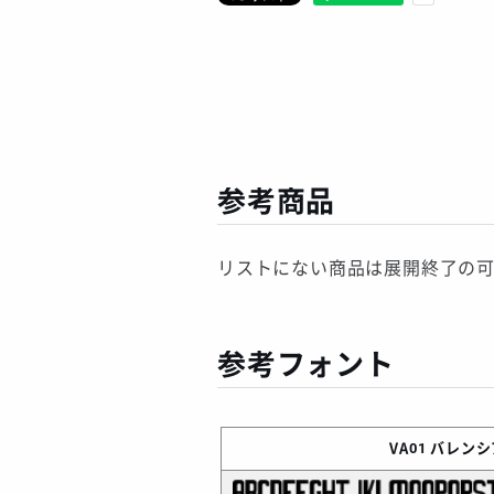
参考商品
リストにない商品は展開終了の
参考フォント
VA01
バレンシア