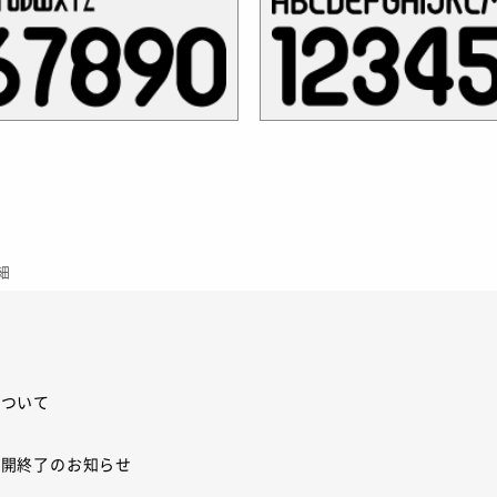
細
について
展開終了のお知らせ