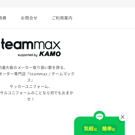
特典
お問合せ
ご利用案内
内最大級のメーカー取り扱い数を誇る、
オーダー専門店『teammax / チームマック
ス』
サッカーユニフォーム、
トサルユニフォームのことなら何でもおまか
せ！
×