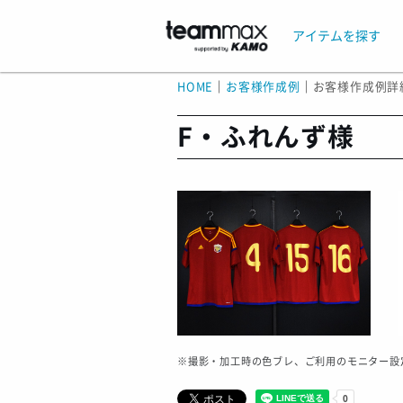
アイテムを探す
HOME
｜
お客様作成例
｜
お客様作成例詳
F・ふれんず様
※撮影・加工時の色ブレ、ご利用のモニター設