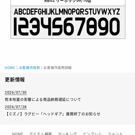
RB02
リーボック09/10型
HOME
｜
お客様作成例
｜
お客様作成例詳細
更新情報
2026/07/30
熊本地震の影響による商品納期遅延について
2026/07/28
【ミズノ】ラグビー「ヘッドギア」展開終了のお知らせ
2026/07/01
【フィンタ】受注生産対応インナー展開終了
HOME
アイテム検索
マーキング
エンブレム
フォント