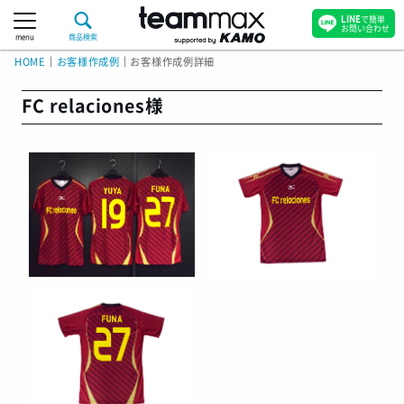
LINE
で簡単
お問い合わせ
menu
商品検索
HOME
｜
お客様作成例
｜
お客様作成例詳細
FC relaciones様