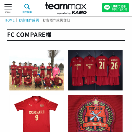
LINE
で簡単
お問い合わせ
menu
商品検索
HOME
｜
お客様作成例
｜
お客様作成例詳細
FC COMPARE様