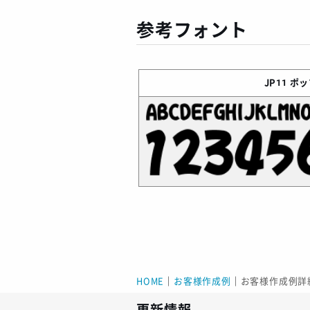
参考フォント
JP11
ポッ
HOME
｜
お客様作成例
｜
お客様作成例詳