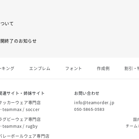
について
展開終了のお知らせ
展開終了
ーキング
エンブレム
フォント
作成例
割引・
庫限り」廃盤のお知らせ
関連サイト・姉妹サイト
お問い合わせ
サッカーウェア専門店
info@teamorder.jp
―teammax / soccer
050-5865-0583
ラグビーウェア専門店
国
―teammax / rugby
チーム
バレーボールウェア専門店