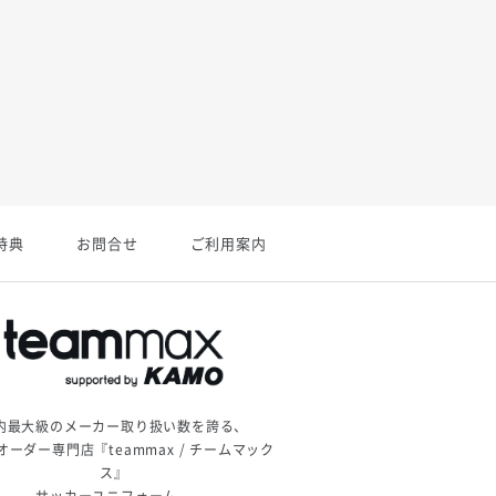
特典
お問合せ
ご利用案内
内最大級のメーカー取り扱い数を誇る、
オーダー専門店『teammax / チームマック
ス』