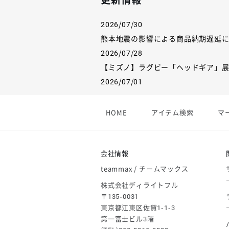
更新情報
2026/07/30
熊本地震の影響による商品納期遅延
2026/07/28
【ミズノ】ラグビー「ヘッドギア」
2026/07/01
【フィンタ】受注生産対応インナー
2026/06/09
HOME
アイテム検索
マ
【アシックス】一部商品「生地の在
2026/05/07
ゴールデンウィーク休業のお知らせ
会社情報
teammax / チームマックス
株式会社ディライトフル
〒135-0031
東京都江東区佐賀1-1-3
第一富士ビル3階