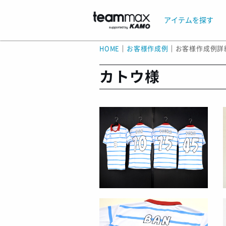
アイテムを探す
HOME
｜
お客様作成例
｜
お客様作成例詳
カトウ様