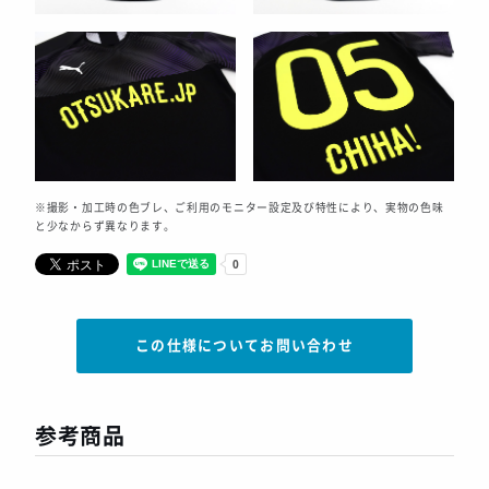
※撮影・加工時の色ブレ、ご利用のモニター設定及び特性により、実物の色味
と少なからず異なります。
この仕様についてお問い合わせ
参考商品