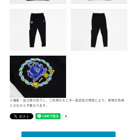
※撮影・加工時の色ブレ、ご利用のモニター設定及び特性により、実物の色味
と少なからず異なります。