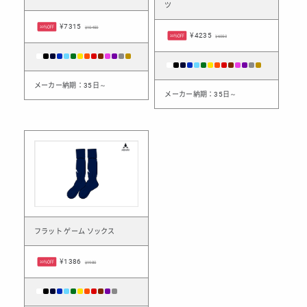
ツ
¥7315
30%OFF
¥10450
¥4235
30%OFF
¥6050
メーカー納期：35日～
メーカー納期：35日～
フラット ゲーム ソックス
¥1386
30%OFF
¥1980