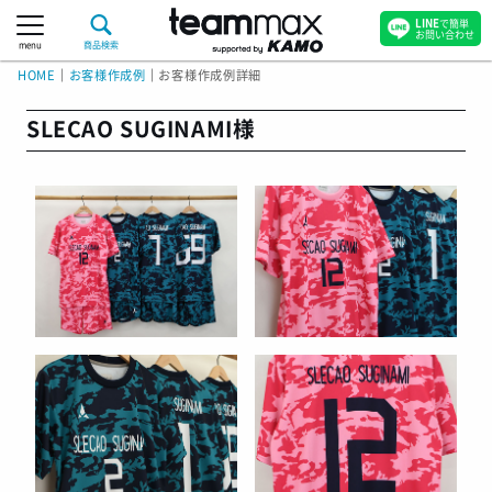
LINE
で簡単
お問い合わせ
menu
商品検索
HOME
｜
お客様作成例
｜
お客様作成例詳細
SLECAO SUGINAMI様