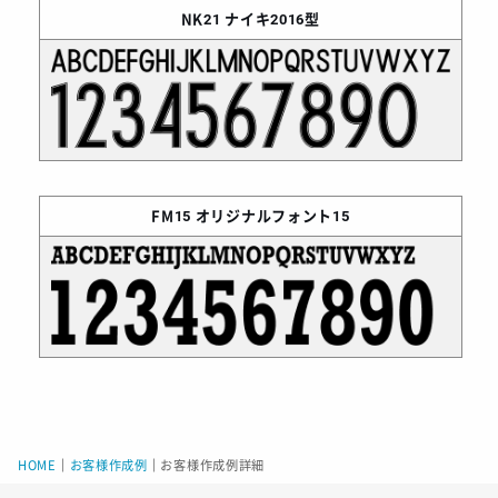
NK21
ナイキ2016型
FM15
オリジナルフォント15
HOME
｜
お客様作成例
｜
お客様作成例詳細