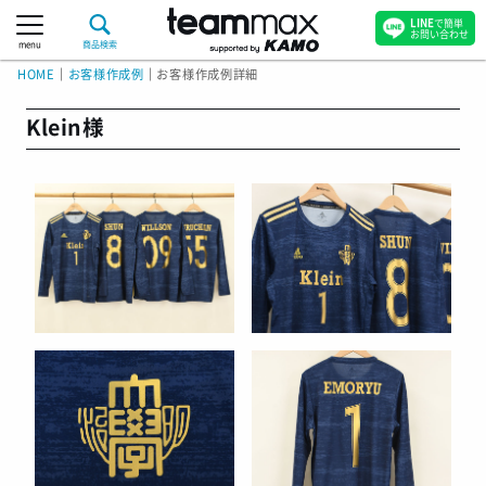
LINE
で簡単
お問い合わせ
menu
商品検索
HOME
｜
お客様作成例
｜
お客様作成例詳細
Klein様