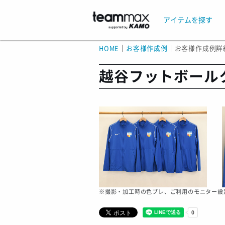
アイテムを探す
HOME
｜
お客様作成例
｜
お客様作成例詳
越谷フットボール
※撮影・加工時の色ブレ、ご利用のモニター設