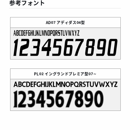
参考フォント
AD07
アディダス04型
PL02
イングランドプレミア型07～