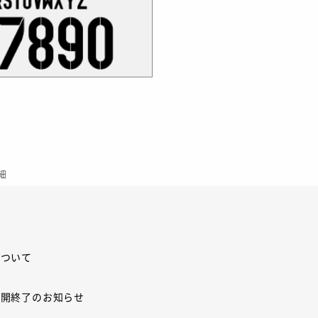
細
について
展開終了のお知らせ