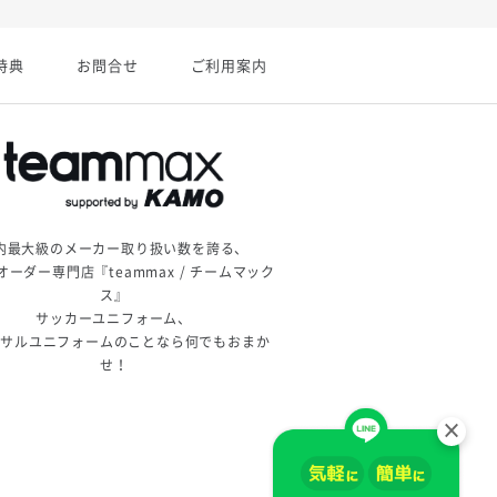
特典
お問合せ
ご利用案内
内最大級のメーカー取り扱い数を誇る、
オーダー専門店『teammax / チームマック
ス』
サッカーユニフォーム、
トサルユニフォームのことなら何でもおまか
せ！
×