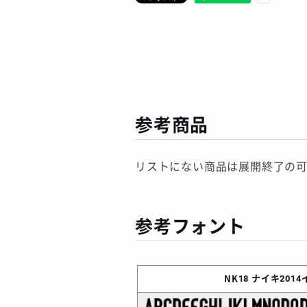
参考商品
リストにない商品は展開終了の
参考フォント
NK18
ナイキ201