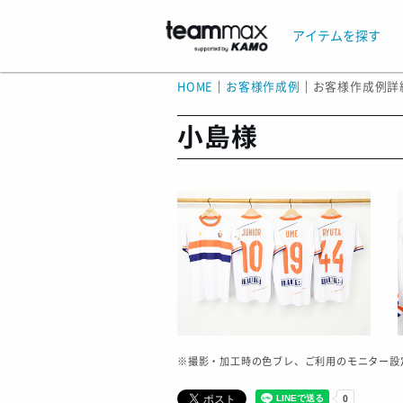
アイテムを探す
HOME
｜
お客様作成例
｜
お客様作成例詳
小島様
※撮影・加工時の色ブレ、ご利用のモニター設