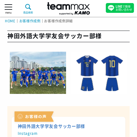
LINE
で簡単
お問い合わせ
menu
商品検索
HOME
｜
お客様作成例
｜
お客様作成例詳細
神田外語大学学友会サッカー部様
神田外語大学学友会サッカー部様
Instagram