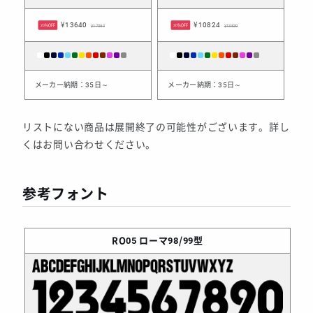
¥13640
¥10824
20%OFF
¥17050
20%OFF
¥13530
メーカー納期：35日～
メーカー納期：35日～
リストにない商品は展開終了の可能性がございます。詳し
くはお問い合わせください。
参考フォント
RO05
ローマ98/99型