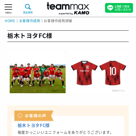
LINE
で簡単
お問い合わせ
menu
商品検索
HOME
｜
お客様作成例
｜
お客様作成例詳細
栃木トヨタFC様
栃木トヨタFC様
毎度かっこいいユニフォームをありがとうございます。