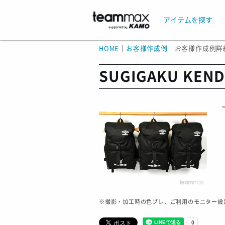
アイテムを探す
HOME
｜
お客様作成例
｜
お客様作成例詳
SUGIGAKU KEN
※撮影・加工時の色ブレ、ご利用のモニター設