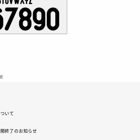
細
について
展開終了のお知らせ