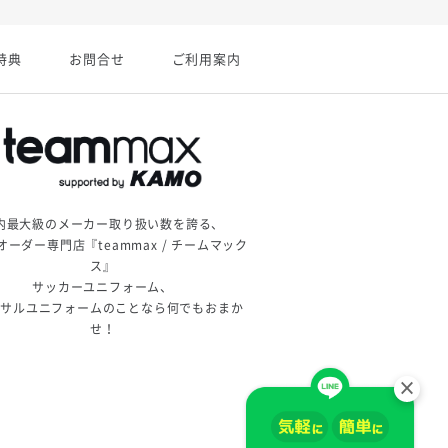
特典
お問合せ
ご利用案内
内最大級のメーカー取り扱い数を誇る、
オーダー専門店『teammax / チームマック
ス』
サッカーユニフォーム、
トサルユニフォームのことなら何でもおまか
せ！
×