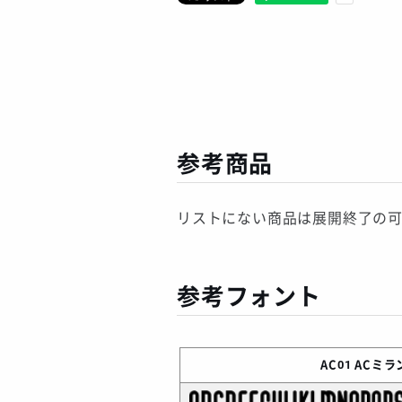
参考商品
リストにない商品は展開終了の
参考フォント
AC01
ACミラン