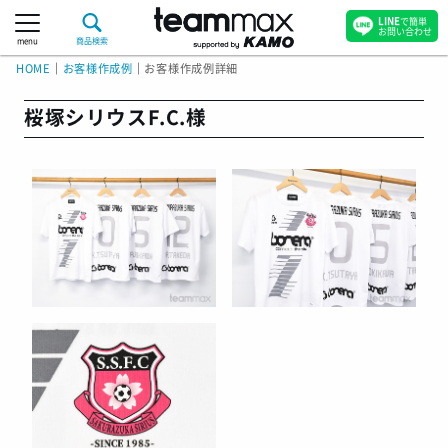
LINE
で簡単
お問い合わせ
menu
商品検索
HOME
｜
お客様作成例
｜
お客様作成例詳細
桜塚シリウスF.C.様