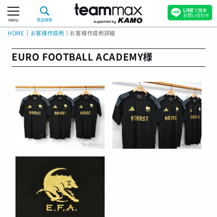
LINE
で簡単
お問い合わせ
menu
商品検索
HOME
｜
お客様作成例
｜
お客様作成例詳細
EURO FOOTBALL ACADEMY様