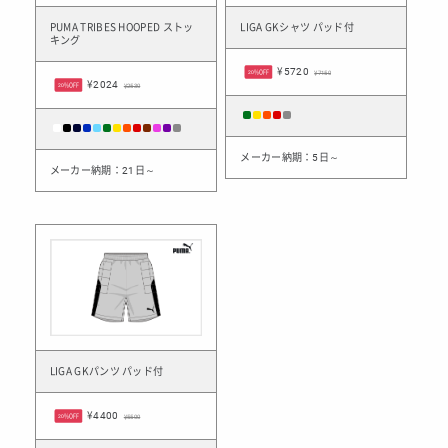
PUMA TRIBES HOOPED ストッ
LIGA GKシャツ パッド付
キング
¥5720
20%OFF
¥7150
¥2024
20%OFF
¥2530
メーカー納期：5日～
メーカー納期：21日～
LIGA GKパンツ パッド付
¥4400
20%OFF
¥5500