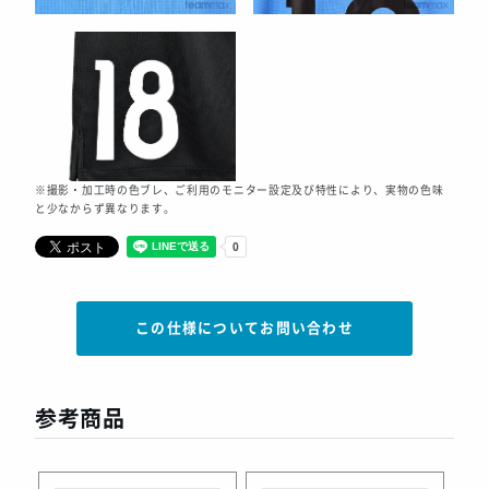
※撮影・加工時の色ブレ、ご利用のモニター設定及び特性により、実物の色味
と少なからず異なります。
この仕様についてお問い合わせ
参考商品