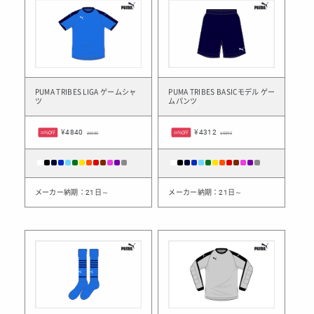
PUMA TRIBES LIGA ゲームシャ
PUMA TRIBES BASICモデル ゲー
ツ
ムパンツ
¥4840
¥4312
20%OFF
¥6050
20%OFF
¥5390
メーカー納期：21日～
メーカー納期：21日～