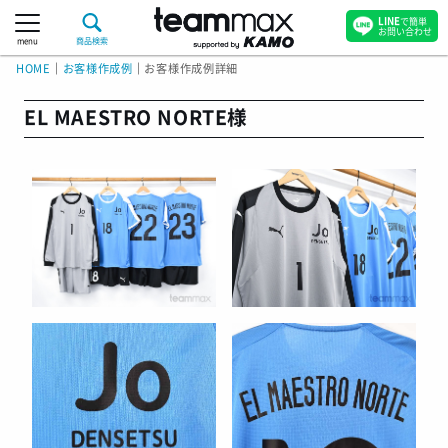
LINE
で簡単
お問い合わせ
menu
商品検索
HOME
｜
お客様作成例
｜
お客様作成例詳細
EL MAESTRO NORTE様