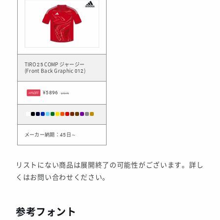
TIRO 25 COMP ジャージー
(Front Back Graphic 012)
¥5896
20%OFF
¥7370
メーカー納期：45日～
リストにない商品は展開終了の可能性がございます。詳し
くはお問い合わせください。
参考フォント