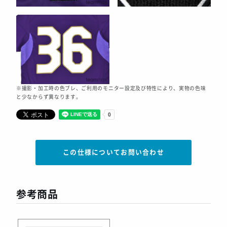
※撮影・加工時の色ブレ、ご利用のモニター設定及び特性により、実物の色味
と少なからず異なります。
この仕様についてお問い合わせ
参考商品