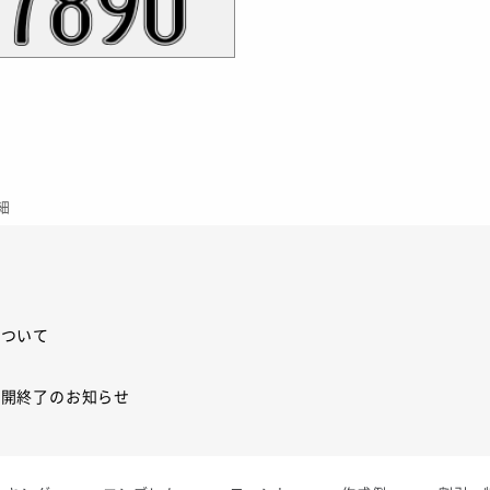
細
について
展開終了のお知らせ
展開終了