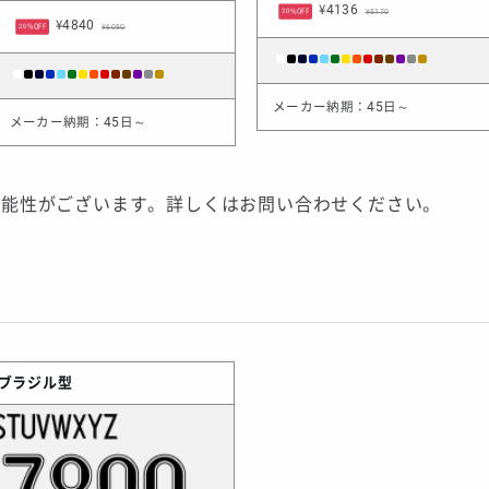
¥4136
¥5170
20%OFF
¥4840
¥6050
20%OFF
メーカー納期：45日～
メーカー納期：45日～
可能性がございます。詳しくはお問い合わせください。
6ブラジル型