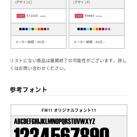
(デザインC)
(デザインF)
¥12320
¥9680
20%OFF
¥15400
20%OFF
¥12100
メーカー納期：50日～
メーカー納期：50日～
リストにない商品は展開終了の可能性がございます。詳し
くはお問い合わせください。
参考フォント
FM11
オリジナルフォント11