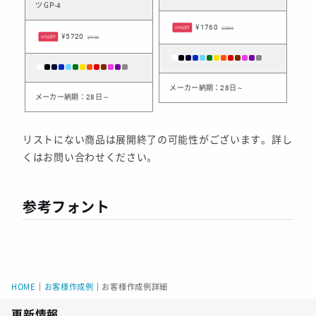
ツ GP-4
¥1760
20%OFF
¥2200
¥5720
20%OFF
¥7150
メーカー納期：28日～
メーカー納期：28日～
リストにない商品は展開終了の可能性がございます。詳し
くはお問い合わせください。
参考フォント
HOME
｜
お客様作成例
｜
お客様作成例詳細
更新情報