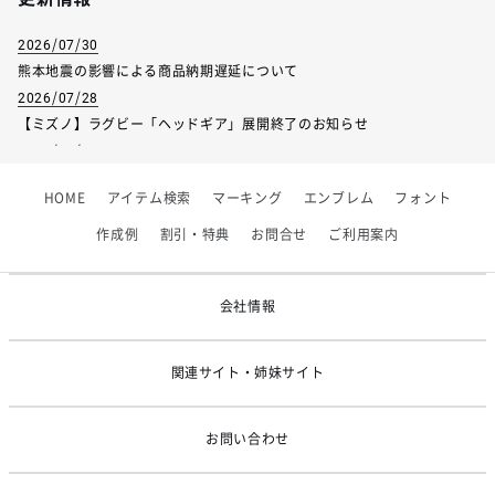
2026/07/30
熊本地震の影響による商品納期遅延について
2026/07/28
【ミズノ】ラグビー「ヘッドギア」展開終了のお知らせ
2026/07/01
【フィンタ】受注生産対応インナー展開終了
HOME
アイテム検索
マーキング
エンブレム
フォント
2026/06/09
【アシックス】一部商品「生地の在庫限り」廃盤のお知らせ
作成例
割引・特典
お問合せ
ご利用案内
2026/05/07
ゴールデンウィーク休業のお知らせ
会社情報
関連サイト・姉妹サイト
お問い合わせ