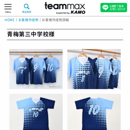
LINE
で簡単
お問い合わせ
menu
商品検索
HOME
｜
お客様作成例
｜
お客様作成例詳細
青梅第三中学校様