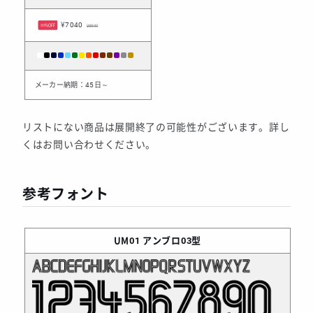
¥7040
20%OFF
¥8800
メーカー納期：45日～
リストにない商品は展開終了の可能性がございます。詳し
くはお問い合わせください。
参考フォント
UM01
アンブロ03型