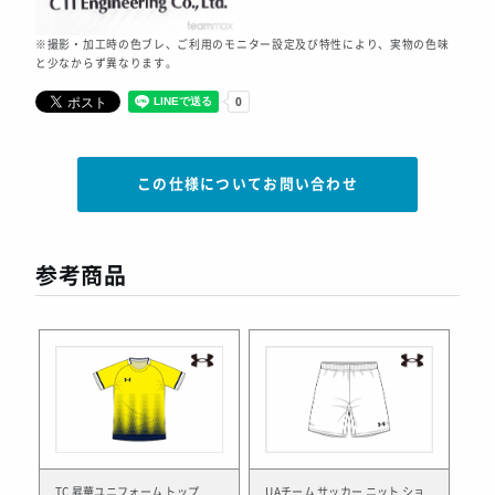
※撮影・加工時の色ブレ、ご利用のモニター設定及び特性により、実物の色味
と少なからず異なります。
この仕様についてお問い合わせ
参考商品
TC 昇華ユニフォーム トップ
UAチーム サッカー ニット ショ