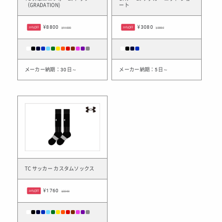
（GRADATION)
ート
¥8800
¥3080
20%OFF
¥11000
20%OFF
¥3850
メーカー納期：30日～
メーカー納期：5日～
TC サッカー カスタムソックス
¥1760
20%OFF
¥2200