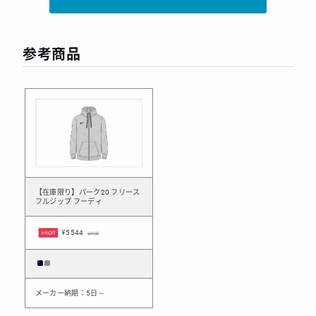
参考商品
【在庫限り】パーク20 フリース
フルジップ フーディ
¥5544
20%OFF
¥6930
メーカー納期：5日～