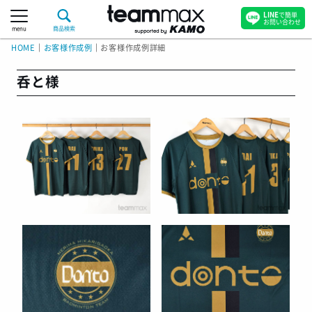
LINE
で簡単
お問い合わせ
menu
商品検索
HOME
｜
お客様作成例
｜
お客様作成例詳細
呑と様