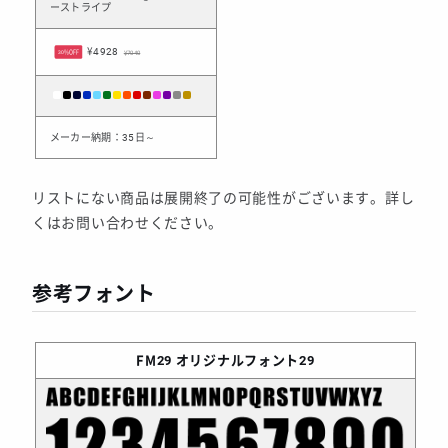
ーストライプ
¥4928
30%OFF
¥7040
メーカー納期：35日～
リストにない商品は展開終了の可能性がございます。詳し
くはお問い合わせください。
参考フォント
FM29
オリジナルフォント29