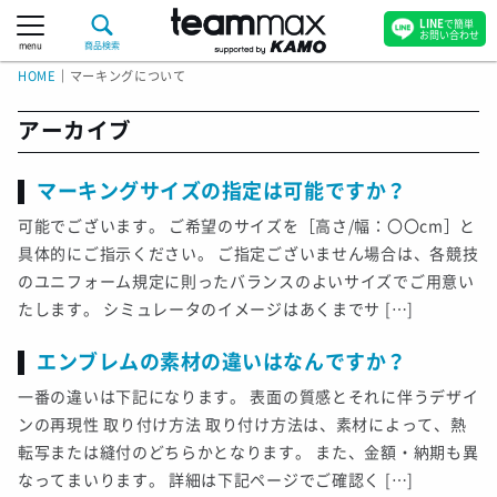
LINE
で簡単
お問い合わせ
menu
商品検索
HOME
｜
マーキングについて
アーカイブ
マーキングサイズの指定は可能ですか？
可能でございます。 ご希望のサイズを［高さ/幅：〇〇cm］と
具体的にご指示ください。 ご指定ございません場合は、各競技
のユニフォーム規定に則ったバランスのよいサイズでご用意い
たします。 シミュレータのイメージはあくまでサ […]
エンブレムの素材の違いはなんですか？
一番の違いは下記になります。 表面の質感とそれに伴うデザイ
ンの再現性 取り付け方法 取り付け方法は、素材によって、熱
転写または縫付のどちらかとなります。 また、金額・納期も異
なってまいります。 詳細は下記ページでご確認く […]