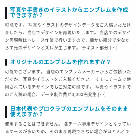
写真や手書きのイラストからエンブレムを作成
できますか？
可能です。 写真やイラストのデザインデータをご入稿いただけ
ましたら、当店でデザインを再現いたします。 当店でのデザイ
ン再現時はトレース作業で行いますので、細かい部分で少なか
らず元のデザインとズレが生じます。 テキスト部分 […]
オリジナルのエンブレムを作れますか？
可能でございます。 当店のエンブレムメーカーからご依頼いた
だくか、写真やイラストをご入稿ください。 すでにチームで使
用されているデザインでもご対応可能です。 写真やイラストで
のご入稿の場合、データ制作費が3,300円発生 […]
日本代表やプロクラブのエンブレムをそのまま
使えますか？
使用することはできません。 各チーム専用デザインとなってい
るケースが多いため、そのまま再現できない場合がほとんどで